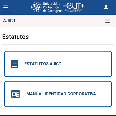
AJICT
Estatutos
ESTATUTOS AJICT
MANUAL IDENTIDAD CORPORATIVA